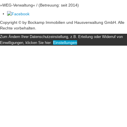
»WEG-Verwaltung« / (Betreuung: seit 2014)
Copyright © by Bockamp Immobilien und Hausverwaltung GmbH. Alle
Rechte vorbehalten.
Zum Ändern Ihrer Datenschutzeinstellung, z.B. Erteilung oder Widerruf von
Einstellungen
Einwilligungen, klicken Sie hier: